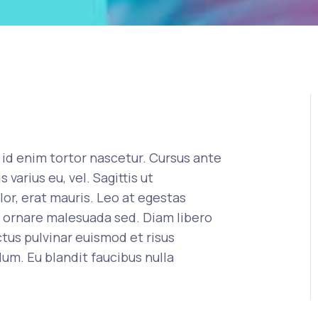
s id enim tortor nascetur. Cursus ante
arius eu, vel. Sagittis ut
lor, erat mauris. Leo at egestas
c ornare malesuada sed. Diam libero
tus pulvinar euismod et risus
lum. Eu blandit faucibus nulla