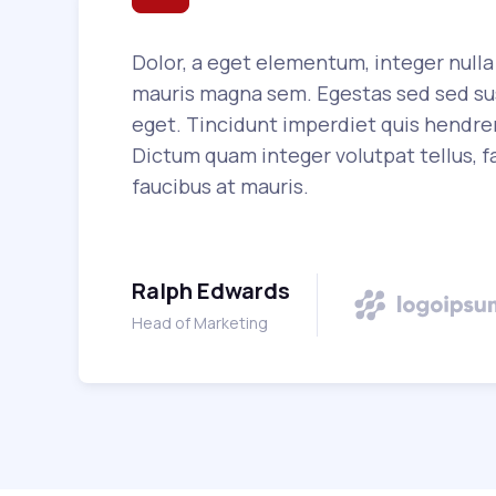
Dolor, a eget elementum, integer nulla 
mauris magna sem. Egestas sed sed sus
eget. Tincidunt imperdiet quis hendrer
Dictum quam integer volutpat tellus, fa
faucibus at mauris.
Ralph Edwards
Head of Marketing