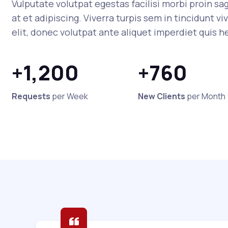
Vulputate volutpat egestas facilisi morbi proin s
at et adipiscing. Viverra turpis sem in tincidunt vi
elit, donec volutpat ante aliquet imperdiet quis h
+1,200
+760
Requests
per Week
New Clients
per Month