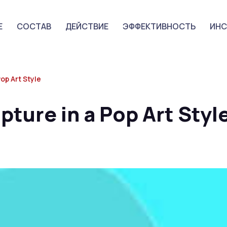
Е
СОСТАВ
ДЕЙСТВИЕ
ЭФФЕКТИВНОСТЬ
ИНС
op Art Style
pture in a Pop Art Styl