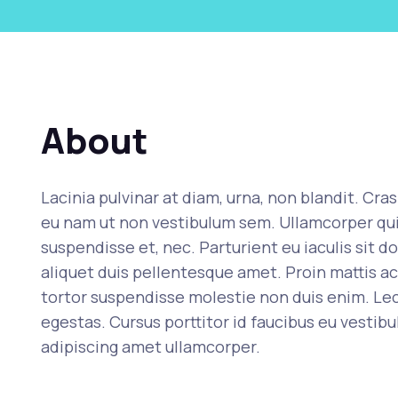
About
Lacinia pulvinar at diam, urna, non blandit. Cra
eu nam ut non vestibulum sem. Ullamcorper quis v
suspendisse et, nec. Parturient eu iaculis sit do
aliquet duis pellentesque amet. Proin mattis a
tortor suspendisse molestie non duis enim. Lec
egestas. Cursus porttitor id faucibus eu vestibu
adipiscing amet ullamcorper.