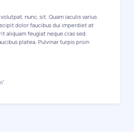
volutpat, nunc, sit. Quam iaculis varius
cipit dolor faucibus dui imperdiet at
it aliquam feugiat neque cras sed.
ucibus platea. Pulvinar turpis proin