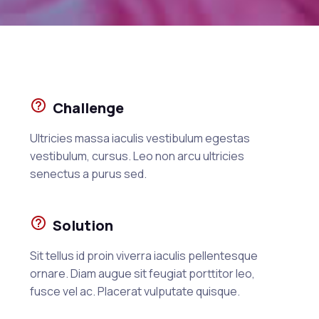
Challenge
Ultricies massa iaculis vestibulum egestas
vestibulum, cursus. Leo non arcu ultricies
senectus a purus sed.
Solution
Sit tellus id proin viverra iaculis pellentesque
ornare. Diam augue sit feugiat porttitor leo,
fusce vel ac. Placerat vulputate quisque.