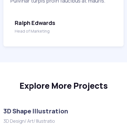
Pulvinar turpis proin faucibus at mauris.
Ralph Edwards
Head of Marketing
Explore More Projects
3D Shape Illustration
3D Design/ Art/ Illustratio