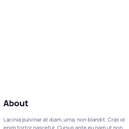
About
Lacinia pulvinar at diam, urna, non blandit. Cras id
enim tortor nascetur. Cursus ante eu nam ut non