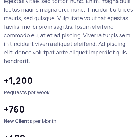
egestas vitae, sed tortor, nunc. Enim, magna duis
lectus mauris magna orci, nunc. Tincidunt ultrices
mauris, sed quisque. Vulputate volutpat egestas
facilisi morbi proin sagittis. Ipsum eleifend
commodo eu, at et adipiscing. Viverra turpis sem
in tincidunt viverra aliquet eleifend. Adipiscing
elit, donec volutpat ante aliquet imperdiet quis
hendrerit.
+1,200
Requests
per Week
+760
New Clients
per Month