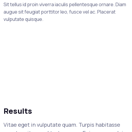
Sit tellus id proin viverra iaculis pellentesque ornare. Diam
augue sit feugiat porttitor leo, fusce vel ac. Placerat
vulputate quisque.
Results
Vitae eget in vulputate quam. Turpis habitasse