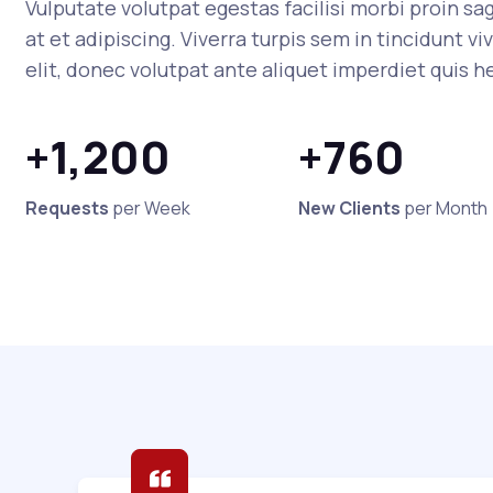
Vulputate volutpat egestas facilisi morbi proin s
at et adipiscing. Viverra turpis sem in tincidunt vi
elit, donec volutpat ante aliquet imperdiet quis h
+1,200
+760
Requests
per Week
New Clients
per Month