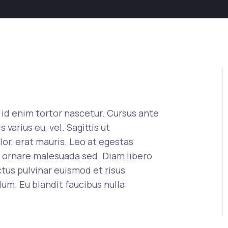
s id enim tortor nascetur. Cursus ante
arius eu, vel. Sagittis ut
lor, erat mauris. Leo at egestas
c ornare malesuada sed. Diam libero
tus pulvinar euismod et risus
lum. Eu blandit faucibus nulla