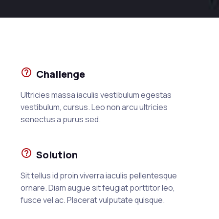
Challenge
Ultricies massa iaculis vestibulum egestas
vestibulum, cursus. Leo non arcu ultricies
senectus a purus sed.
Solution
Sit tellus id proin viverra iaculis pellentesque
ornare. Diam augue sit feugiat porttitor leo,
fusce vel ac. Placerat vulputate quisque.