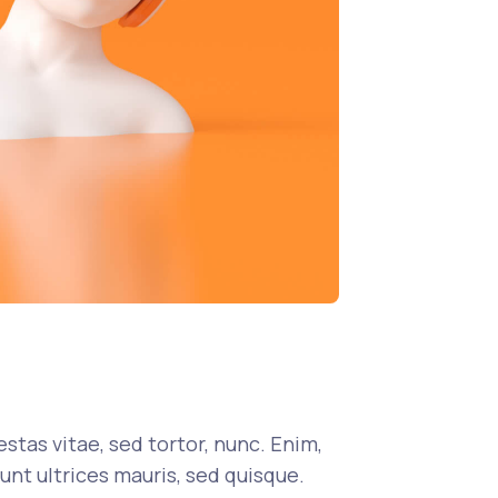
stas vitae, sed tortor, nunc. Enim,
unt ultrices mauris, sed quisque.