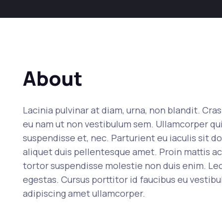
About
Lacinia pulvinar at diam, urna, non blandit. Cra
eu nam ut non vestibulum sem. Ullamcorper quis v
suspendisse et, nec. Parturient eu iaculis sit do
aliquet duis pellentesque amet. Proin mattis a
tortor suspendisse molestie non duis enim. Lec
egestas. Cursus porttitor id faucibus eu vestibu
adipiscing amet ullamcorper.