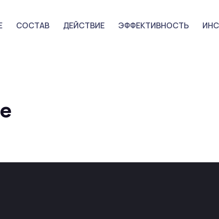
Е
СОСТАВ
ДЕЙСТВИЕ
ЭФФЕКТИВНОСТЬ
ИНС
pe