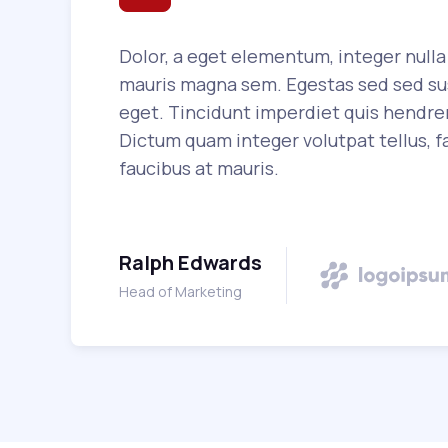
Dolor, a eget elementum, integer nulla 
mauris magna sem. Egestas sed sed sus
eget. Tincidunt imperdiet quis hendrer
Dictum quam integer volutpat tellus, fa
faucibus at mauris.
Ralph Edwards
Head of Marketing