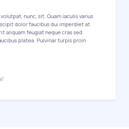
volutpat, nunc, sit. Quam iaculis varius
cipit dolor faucibus dui imperdiet at
it aliquam feugiat neque cras sed.
ucibus platea. Pulvinar turpis proin